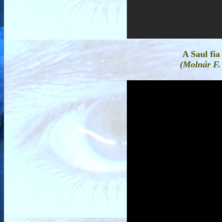
A Saul fia
(Molnár F.