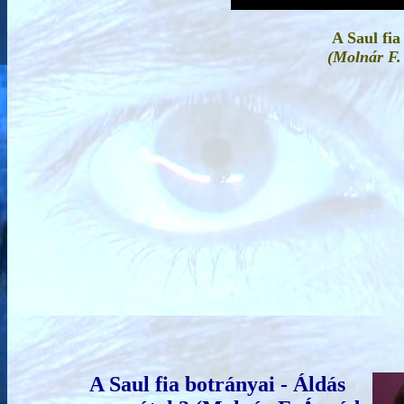
A Saul fia
(Molnár F.
A Saul fia botrányai - Áldás